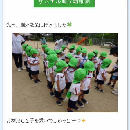
サムエル旭丘幼稚園
お問い合わせ
先日、園外散策に行きました
お友だちと手を繋いでしゅっぱーつ