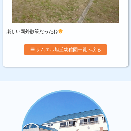
楽しい園外散策だったね
サムエル旭丘幼稚園一覧へ戻る