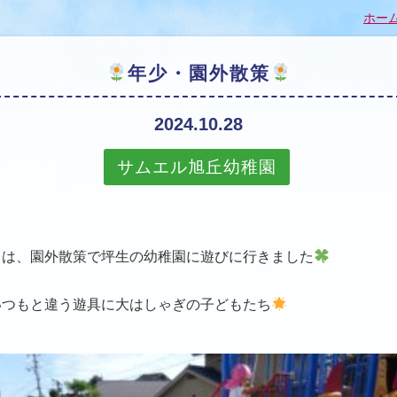
ホー
年少・園外散策
2024.10.28
サムエル旭丘幼稚園
ちは、園外散策で坪生の幼稚園に遊びに行きました
いつもと違う遊具に大はしゃぎの子どもたち