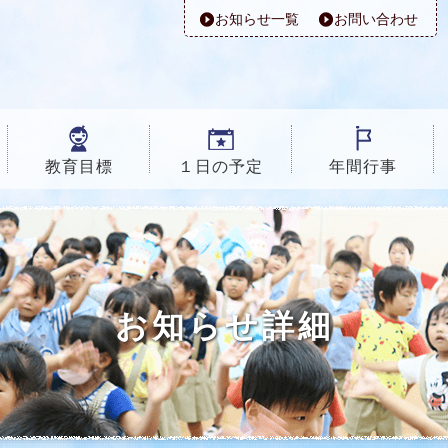
お知らせ一覧
お問い合わせ
教育目標
１日の予定
年間行事
お知らせ詳細