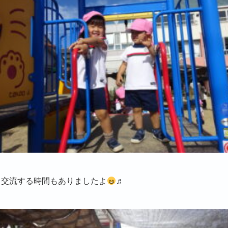
と交流する時間もありましたよ
♬