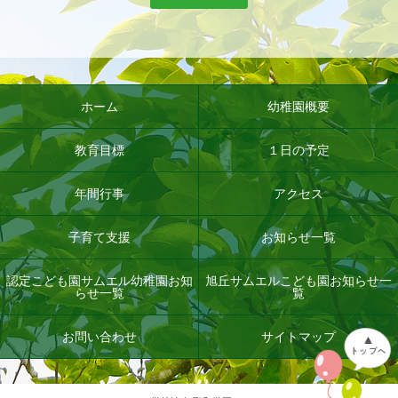
ホーム
幼稚園概要
教育目標
１日の予定
年間行事
アクセス
子育て支援
お知らせ一覧
認定こども園サムエル幼稚園お知
旭丘サムエルこども園お知らせ一
らせ一覧
覧
お問い合わせ
サイトマップ