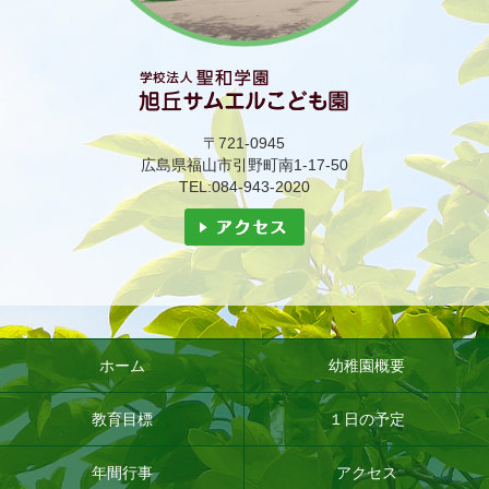
〒721-0945
広島県福山市引野町南1-17-50
TEL:084-943-2020
ホーム
幼稚園概要
教育目標
１日の予定
年間行事
アクセス