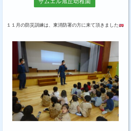
サムエル旭丘幼稚園
お問い合わせ
１１月の防災訓練は、東消防署の方に来て頂きました