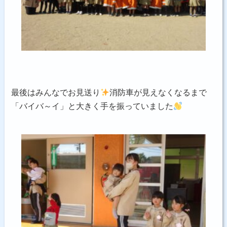
最後はみんなでお見送り
消防車が見えなくなるまで
「バイバ～イ」と大きく手を振っていました