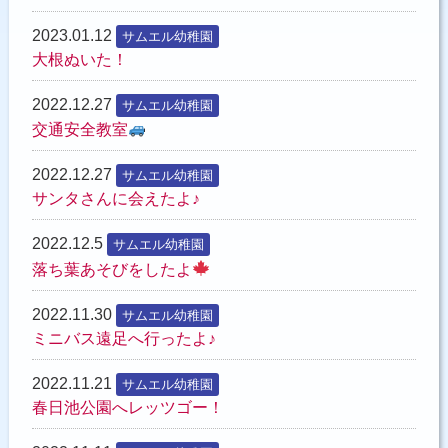
2023.01.12
お問い合わせ
サムエル幼稚園
大根ぬいた！
2022.12.27
サムエル幼稚園
交通安全教室
2022.12.27
サムエル幼稚園
サンタさんに会えたよ♪
2022.12.5
サムエル幼稚園
落ち葉あそびをしたよ
2022.11.30
サムエル幼稚園
ミニバス遠足へ行ったよ♪
2022.11.21
サムエル幼稚園
春日池公園へレッツゴー！