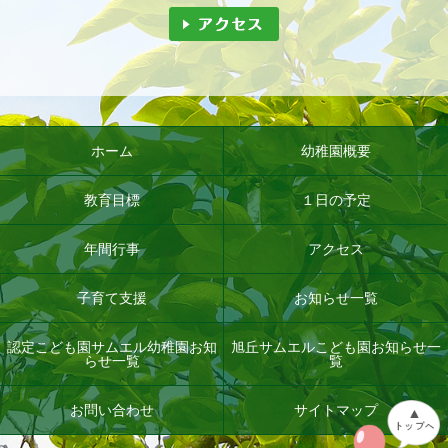
ホーム
幼稚園概要
教育目標
１日の予定
年間行事
アクセス
子育て支援
お知らせ一覧
認定こども園サムエル幼稚園お知
旭丘サムエルこども園お知らせ一
らせ一覧
覧
お問い合わせ
サイトマップ